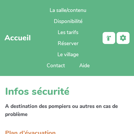
Aller au contenu principal
La salle/contenu
Disponibilité
Les tarifs
Accueil
Réserver
Le village
Contact
Aide
Infos sécurité
A destination des pompiers ou autres en cas de
problème
Plan d'évacuation