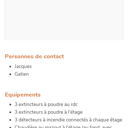
Personnes de contact
Jacques
Gatien
Download PDF
Equipements
3 extincteurs à poudre au rdc
3 extincteurs à poudre à l'étage
3 détecteurs à incendie connectés à chaque étage
Chaudière au mazout à l'étage (au fond, avec